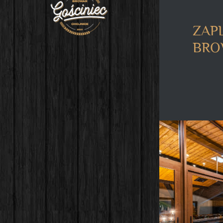
ZAP
BRO