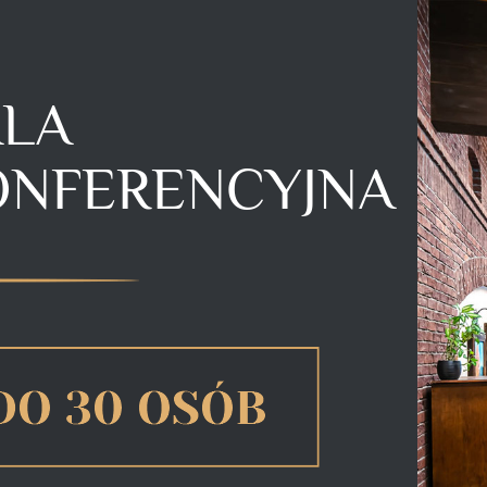
ALA
ONFERENCYJNA