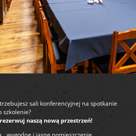
trzebujesz sali konferencyjnej na spotkanie
b szkolenie?
rezerwuj naszą nową przestrzeń!
wygodne i jasne pomieszczenie